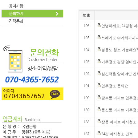
번호
196
안녕하세요, 24평형 
195
쓰레기도 수거해가시나
194
봉동도 청소 가능해요?
193
거주청소 평당 얼마인
192
실견적을 알아야만 견
191
입주청소 문의요~
190
팔복동 아파트 입주청
189
동산동 아파트 거주청
188
장동 아파트 이사청소
187
24평 이사청소 견적