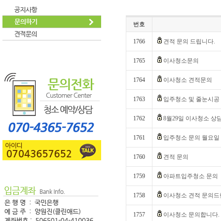
번호
1766
견적 문의 드립니다.
1765
이사청소문의
1764
이사청소 견적문의
1763
입주청소 및 줄눈시공
1762
8월29일 이사청소 상
1761
입주청소 문의 월요일
1760
견적 문의
1759
아파트입주청소 문의
1758
이사청소 견적 문의드
1757
이사청소 문의합니다.